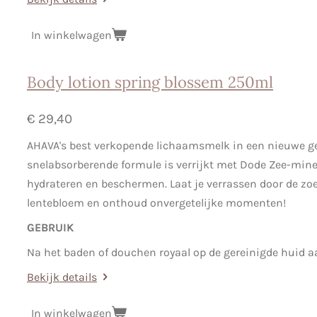
In winkelwagen
Body lotion spring blossem 250ml
€ 29,40
AHAVA's best verkopende lichaamsmelk in een nieuwe g
snelabsorberende formule is verrijkt met Dode Zee-mine
hydrateren en beschermen. Laat je verrassen door de zo
lentebloem en onthoud onvergetelijke momenten!
GEBRUIK
Na het baden of douchen royaal op de gereinigde huid 
Bekijk details
In winkelwagen