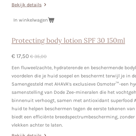
Bekijk details
In winkelwagen
Protecting body lotion SPF 30 150ml
€ 17,50
€ 35,00
Een fluweelzachte, hydraterende en beschermende bodyl
voordelen die je huid soepel en beschermt terwijl je in de
Samengesteld met AHAVA’s exclusieve Osmoter™-een hy
samenstelling van Dode Zee-mineralen die het vochtgeh
binnenuit verhoogt, samen met antioxidant superfood 
huid te helpen beschermen tegen de eerste tekenen van
biedt een efficiënte breedspectrumbescherming, zonder 
vlekken achter te laten.
Bekijk details