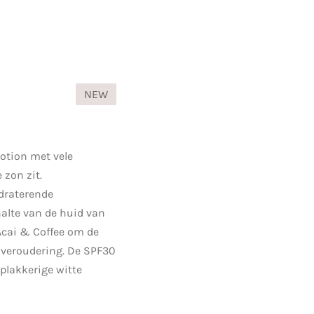
NEW
otion met vele
 zon zit.
draterende
alte van de huid van
Acai & Coffee om de
 veroudering. De SPF30
plakkerige witte