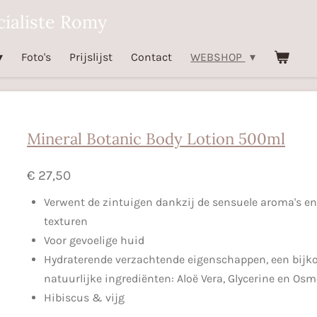
ialiste Romy
Foto's
Prijslijst
Contact
WEBSHOP
Mineral Botanic Body Lotion 500ml
€ 27,50
Verwent de zintuigen dankzij de sensuele aroma's en
texturen
Voor gevoelige huid
Hydraterende verzachtende eigenschappen, een bij
natuurlijke ingrediënten: Aloë Vera, Glycerine en
Osm
Hibiscus & vijg