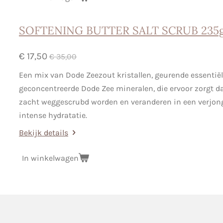
SOFTENING BUTTER SALT SCRUB 235
€ 17,50
€ 35,00
Een mix van Dode Zeezout kristallen, geurende essentiël
geconcentreerde Dode Zee mineralen, die ervoor zorgt d
zacht weggescrubd worden en veranderen in een verjong
intense hydratatie.
Bekijk details
In winkelwagen