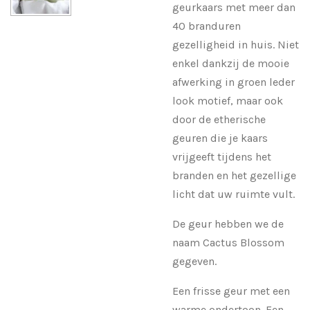
geurkaars met meer dan
40 branduren
gezelligheid in huis. Niet
enkel dankzij de mooie
afwerking in groen leder
look motief, maar ook
door de etherische
geuren die je kaars
vrijgeeft tijdens het
branden en het gezellige
licht dat uw ruimte vult.
De geur hebben we de
naam Cactus Blossom
gegeven.
Een frisse geur met een
warme ondertoon. Een