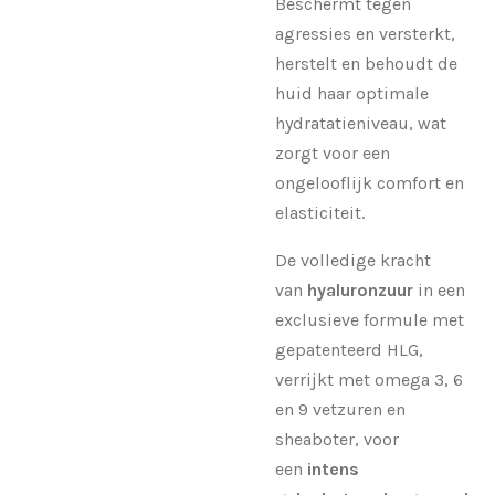
Beschermt tegen
agressies en versterkt,
herstelt en behoudt de
huid haar optimale
hydratatieniveau, wat
zorgt voor een
ongelooflijk comfort en
elasticiteit.
De volledige kracht
van
hyaluronzuur
in een
exclusieve formule met
gepatenteerd HLG,
verrijkt met omega 3, 6
en 9 vetzuren en
sheaboter, voor
een
intens