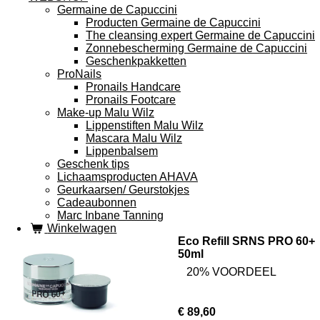
Germaine de Capuccini
Producten Germaine de Capuccini
The cleansing expert Germaine de Capuccini
Zonnebescherming Germaine de Capuccini
Geschenkpakketten
ProNails
Pronails Handcare
Pronails Footcare
Make-up Malu Wilz
Lippenstiften Malu Wilz
Mascara Malu Wilz
Lippenbalsem
Geschenk tips
Lichaamsproducten AHAVA
Geurkaarsen/ Geurstokjes
Cadeaubonnen
Marc Inbane Tanning
Winkelwagen
Eco Refill SRNS PRO 60+
50ml
20% VOORDEEL
€ 89,60