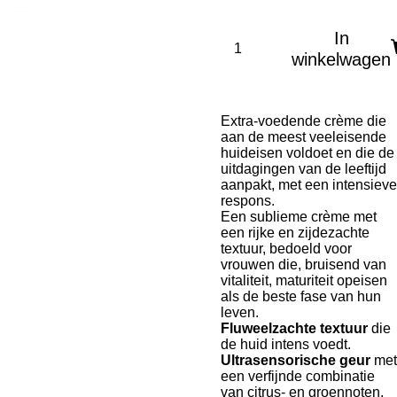
In
winkelwagen
Extra-voedende crème die
aan de meest veeleisende
huideisen voldoet en die de
uitdagingen van de leeftijd
aanpakt, met een intensieve
respons.
Een sublieme crème met
een rijke en zijdezachte
textuur, bedoeld voor
vrouwen die, bruisend van
vitaliteit, maturiteit opeisen
als de beste fase van hun
leven.
Fluweelzachte textuur
die
de huid intens voedt.
Ultrasensorische geur
met
een verfijnde combinatie
van citrus- en groennoten,