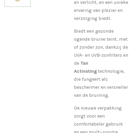
en verlicht, en een unieke
ervaring van plezier en
verzorging biedt.
Biedt een gezonde
ogende bruine teint, met
of zonder zon, dankzij de
UVA- en UVB-zonfilters en
de
Tan
Activating
technologie,
die fungeert als
beschermer en versneller
van de bruining.
De nieuwe verpakking
zorgt voor een
comfortabeler gebruik
en een multi-positie