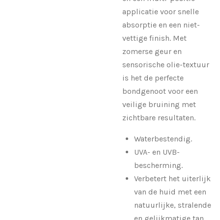
applicatie voor snelle
absorptie en een niet-
vettige finish. Met
zomerse geur en
sensorische olie-textuur
is het de perfecte
bondgenoot voor een
veilige bruining met
zichtbare resultaten.
Waterbestendig.
UVA- en UVB-
bescherming.
Verbetert het uiterlijk
van de huid met een
natuurlijke, stralende
en gelijkmatige tan.