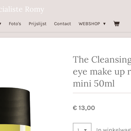
ialiste Romy
Foto's
Prijslijst
Contact
WEBSHOP
The Cleansing
eye make up 
mini 50ml
€ 13,00
In winkelwa