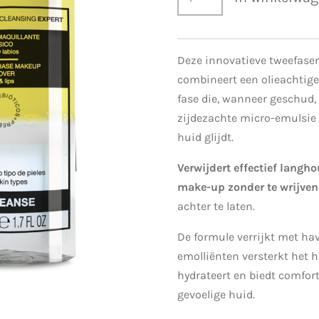
Deze innovatieve tweefas
combineert een olieachtige
fase die, wanneer geschud,
zijdezachte micro-emulsie 
huid glijdt.
Verwijdert effectief langh
make-up zonder te wrijven
achter te laten.
De formule verrijkt met hav
emolliënten versterkt het
hydrateert en biedt comfort
gevoelige huid.