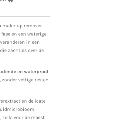
en make-up remover
 fase en een waterige
 veranderen in een
die zachtjes over de
oudende en waterproof
, zonder vettige resten
erextract en delicate
 huidmicrobioom,
, zelfs voor de meest